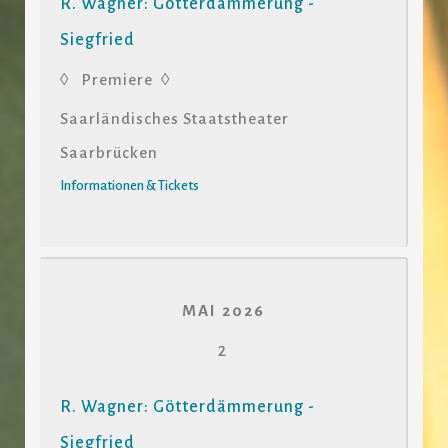
R. Wagner: Götterdämmerung -
Siegfried
◊ Premiere ◊
Saarländisches Staatstheater
Saarbrücken
Informationen & Tickets
MAI 2026
2
R. Wagner: Götterdämmerung -
Siegfried