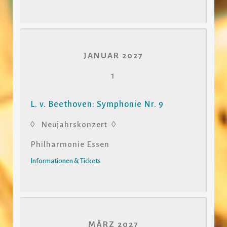
JANUAR 2027
1
L. v. Beethoven: Symphonie Nr. 9
◊ Neujahrskonzert ◊
Philharmonie Essen
Informationen & Tickets
MÄRZ 2027