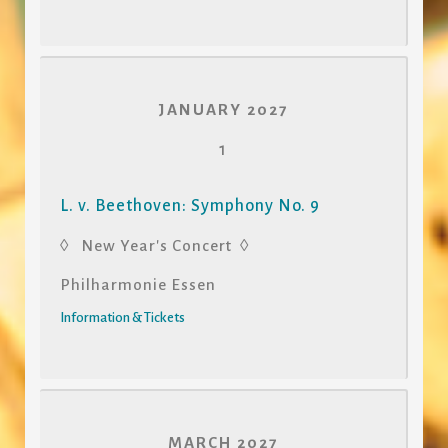
JANUARY 2027
1
L. v. Beethoven: Symphony No. 9
◊ New Year's Concert ◊
Philharmonie Essen
Information & Tickets
MARCH 2027