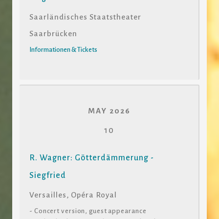
Saarländisches Staatstheater
Saarbrücken
Informationen & Tickets
MAY 2026
10
R. Wagner: Götterdämmerung -
Siegfried
Versailles, Opéra Royal
- Concert version, guest appearance