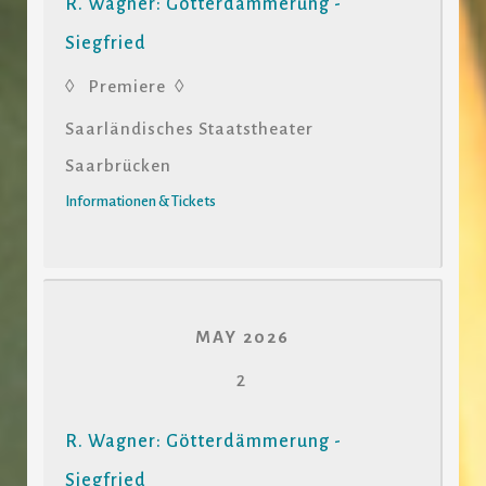
R. Wagner: Götterdämmerung -
Siegfried
◊ Premiere ◊
Saarländisches Staatstheater
Saarbrücken
Informationen & Tickets
MAY 2026
2
R. Wagner: Götterdämmerung -
Siegfried